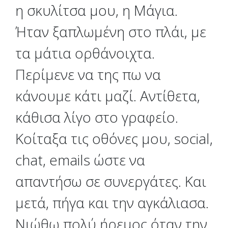
η σκυλίτσα μου, η Μάγια.
Ήταν ξαπλωμένη στο πλάι, με
τα μάτια ορθάνοιχτα.
Περίμενε να της πω να
κάνουμε κάτι μαζί. Αντίθετα,
κάθισα λίγο στο γραφείο.
Κοίταξα τις οθόνες μου, social,
chat, emails ώστε να
απαντήσω σε συνεργάτες. Και
μετά, πήγα και την αγκάλιασα.
Νιώθω πολύ ήρεμος όταν την