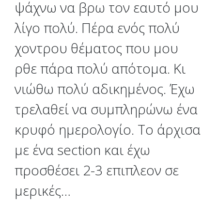
ψάχνω να βρω τον εαυτό μου
λίγο πολύ. Πέρα ενός πολύ
χοντρου θέματος που μου
ρθε πάρα πολύ απότομα. Κι
νιώθω πολύ αδικημένος. Έχω
τρελαθεί να συμπληρώνω ένα
κρυφό ημερολογίο. Το άρχισα
με ένα section και έχω
προσθέσει 2-3 επιπλεον σε
μερικές…