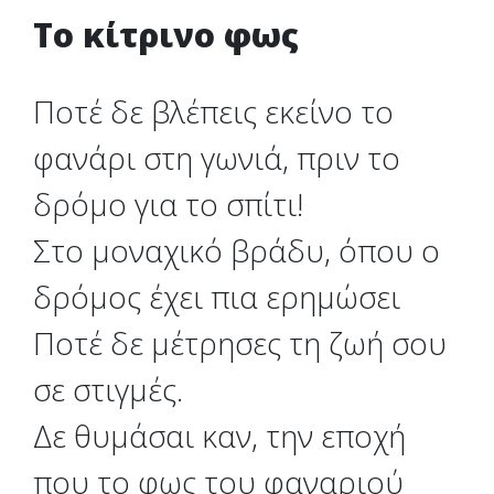
Το κίτρινο φως
Ποτέ δε βλέπεις εκείνο το
φανάρι στη γωνιά, πριν το
δρόμο για το σπίτι!
Στο μοναχικό βράδυ, όπου ο
δρόμος έχει πια ερημώσει
Ποτέ δε μέτρησες τη ζωή σου
σε στιγμές.
Δε θυμάσαι καν, την εποχή
που το φως του φαναριού