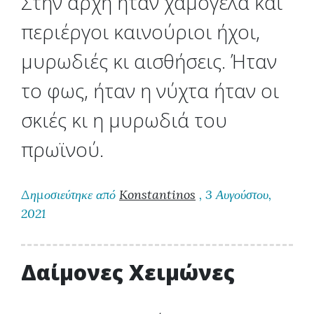
Στην αρχή ήταν χαμόγελα και
περιέργοι καινούριοι ήχοι,
μυρωδιές κι αισθήσεις. Ήταν
το φως, ήταν η νύχτα ήταν οι
σκιές κι η μυρωδιά του
πρωϊνού.
Δημοσιεύτηκε από
Konstantinos
, 3 Αυγούστου,
2021
Δαίμονες Χειμώνες