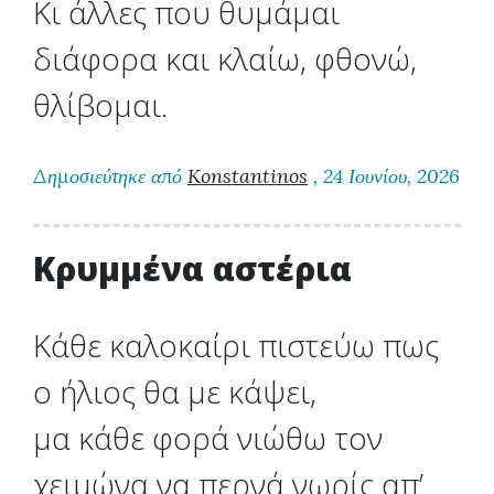
Κι άλλες που θυμάμαι
διάφορα και κλαίω, φθονώ,
θλίβομαι.
Δημοσιεύτηκε από
Konstantinos
, 24 Ιουνίου, 2026
Κρυμμένα αστέρια
Κάθε καλοκαίρι πιστεύω πως
ο ήλιος θα με κάψει,
μα κάθε φορά νιώθω τον
χειμώνα να περνά νωρίς απ’