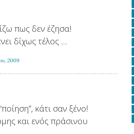
ίζω πως δεν έζησα!
ένει δίχως τέλος …
ου, 2009
ποίηση”, κάτι σαν ξένο!
ρμης και ενός πράσινου