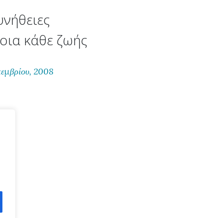
υνήθειες
νοια κάθε ζωής
κεμβρίου, 2008