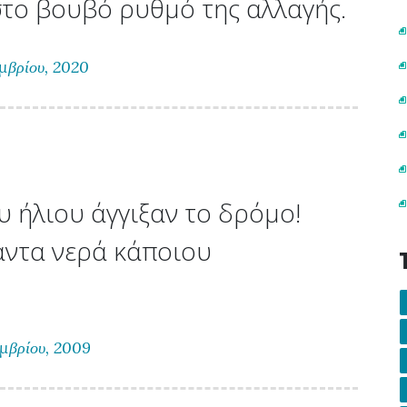
στο βουβό ρυθμό της αλλαγής.
μβρίου, 2020
υ ήλιου άγγιξαν το δρόμο!
αντα νερά κάποιου
μβρίου, 2009