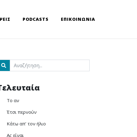
ΨΕΙΣ
PODCASTS
ΕΠΙΚΟΙΝΩΝΙΑ
ch
Τελευταία
Το αν
Έτσι περνούν
Κάτω απ’ τον ήλιο
Ας είναι