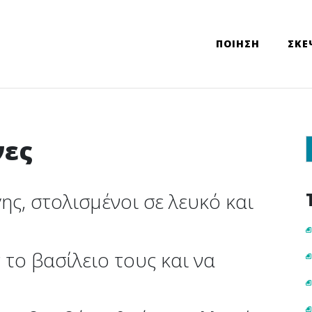
ΠΟΙΗΣΗ
ΣΚΕ
νες
Sear
ης, στολισμένοι σε λευκό και
 το βασίλειο τους και να