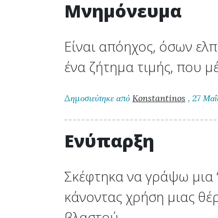
Μνημόνευμα
Είναι απόηχος, όσων ελπ
ένα ζήτημα τιμής, που μ
Δημοσιεύτηκε από
Konstantinos
, 27 Μαΐ
Ενύπαρξη
Σκέφτηκα να γράψω μια “
κάνοντας χρήση μιας θέ
βλαστού