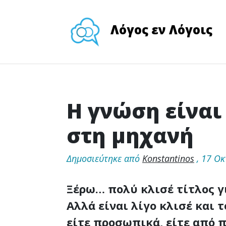
Λόγος εν Λόγοις
H γνώση είναι
στη μηχανή
Δημοσιεύτηκε από
Konstantinos
,
17 Οκ
Ξέρω… πολύ κλισέ τίτλος γι
Αλλά είναι λίγο κλισέ και τ
είτε προσωπικά, είτε από 