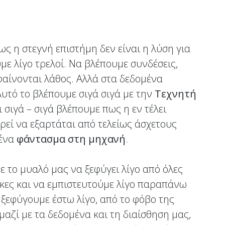
πως η στεγνή επιστήμη δεν είναι η λύση για
ε λίγο τρελοί. Να βλέπουμε συνδέσεις,
φαίνονται λάθος. Αλλά στα δεδομένα
Αυτό το βλέπουμε σιγά σιγά με την
Τεχνητή
ι σιγά – σιγά βλέπουμε πως η εν τέλει
εί να εξαρτάται από τελείως άσχετους
 ένα
φάντασμα στη μηχανή
.
ε το μυαλό μας να ξεφύγει λίγο από όλες
κες και να εμπιστευτούμε λίγο παραπάνω
 ξεφύγουμε έστω λίγο, από το φόβο της
μαζί με τα δεδομένα και τη διαίσθηση μας,