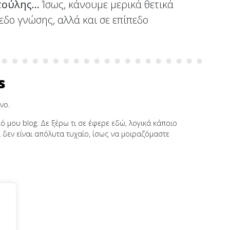
ατούλης…
Ίσως, κάνουμε μερικά θετικά
εδο γνώσης, αλλά και σε επίπεδο
s
νο.
μου blog. Δε ξέρω τι σε έφερε εδώ, λογικά κάποιο
α δεν είναι απόλυτα τυχαίο, ίσως να μοιραζόμαστε