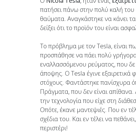
Ο
Nicola Tesla
, ήταν ένας
εξαιρετ
πατήσει πάνω στην πολύ καλή του
θαύματα. Αναγκάστηκε να κάνει τα 
δείξει ότι το προϊόν του είναι ασφα
Το πρόβλημα με τον Tesla, είναι π
προσπάθησε να πάει πολύ γρήγορα.
εναλλασσόμενου ρεύματος, που δε 
άποψης. Ο Tesla έγινε εξαιρετικά 
στόχους. Φαντάστηκε πανίσχυρα ό
Πράγματα, που δεν είναι απίθανα. 
την τεχνολογία που είχε στη διάθεσ
Οπότε, έκανε μαντεψιές. Που εν τέ
σχέδια του. Και εν τέλει να πεθάνε
περιστέρι!