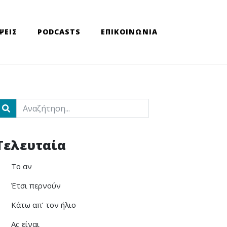
ΨΕΙΣ
PODCASTS
ΕΠΙΚΟΙΝΩΝΙΑ
ch
Τελευταία
Το αν
Έτσι περνούν
Κάτω απ’ τον ήλιο
Ας είναι