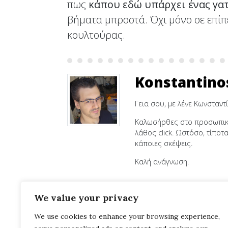
πως
κάπου εδώ υπάρχει ένας γ
βήματα μπροστά. Όχι μόνο σε επίπ
κουλτούρας.
Konstantino
Γεια σου, με λένε Κωνσταντί
Καλωσήρθες στο προσωπικό 
λάθος click. Ωστόσο, τίποτ
κάποιες σκέψεις.
Καλή ανάγνωση.
We value your privacy
We use cookies to enhance your browsing experience,