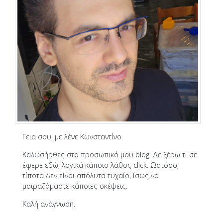
Γεια σου, με λένε Κωνσταντίνο.
Καλωσήρθες στο προσωπικό μου blog. Δε ξέρω τι σε
έφερε εδώ, λογικά κάποιο λάθος click. Ωστόσο,
τίποτα δεν είναι απόλυτα τυχαίο, ίσως να
μοιραζόμαστε κάποιες σκέψεις.
Καλή ανάγνωση.