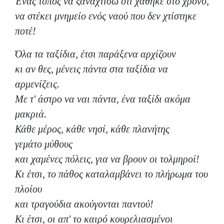
Ένας τόπος να ξαναχτίσω ότι χάθηκε στο χρόνο,
να στέκει μνημείο ενός ναού που δεν χτίστηκε
ποτέ!
Όλα τα ταξίδια, έτσι παράξενα αρχίζουν
κι αν θες, μένεις πάντα στα ταξίδια να
αρμενίζεις.
Με τ' άστρο να ναι πάντα, ένα ταξίδι ακόμα
μακριά.
Κάθε μέρος, κάθε νησί, κάθε πλανήτης
γεμάτο μύθους
και χαμένες πόλεις, για να βρουν οι τολμηροί!
Κι έτσι, το πάθος καταλαμβάνει το πλήρωμα του
πλοίου
και τραγούδια ακούγονται παντού!
Κι έτσι, οι απ' το καιρό κουρελιασμένοι