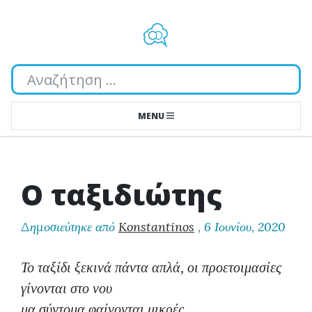
Αναζήτηση...
MENU
Ο ταξιδιώτης
Δημοσιεύτηκε από
Konstantinos
,
6 Ιουνίου, 2020
Το ταξίδι ξεκινά πάντα απλά, οι προετοιμασίες
γίνονται στο νου
μα σύντομα φαίνονται μικρές,