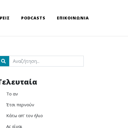
ΨΕΙΣ
PODCASTS
ΕΠΙΚΟΙΝΩΝΙΑ
ch
Τελευταία
Το αν
Έτσι περνούν
Κάτω απ’ τον ήλιο
Ας είναι