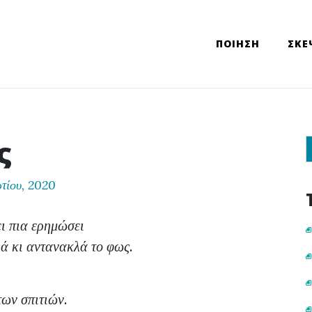
ΠΟΙΗΣΗ
ΣΚΕ
ς
Sear
τίου, 2020
ει πια ερημώσει
ρά κι αντανακλά το φως.
των σπιτιών.