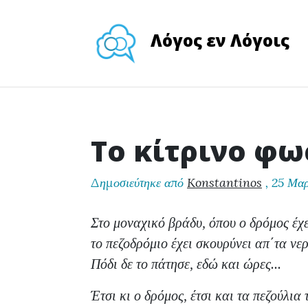
Λόγος εν Λόγοις
Το κίτρινο φω
Δημοσιεύτηκε από
Konstantinos
,
25 Μαρ
Στο μοναχικό βράδυ, όπου ο δρόμος έχ
το πεζοδρόμιο έχει σκουρύνει απ΄τα νε
Πόδι δε το πάτησε, εδώ και ώρες...
Έτσι κι ο δρόμος, έτσι και τα πεζούλια 