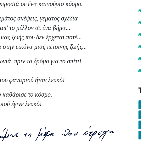
προστά σε ένα καινούριο κόσμο.
γεμάτος σκέψεις, γεμάτος σχέδια
π' το μέλλον σε ένα βήμα...
ιας ζωής που δεν έρχεται ποτέ...
 στην εικόνα μιας πέτρινης ζωής...
νιά, πριν το δρόμο για το σπίτι!
.
 του φαναριού ήταν λευκό!
ή καθάρισε το κόσμο.
ιού έγινε λευκό!