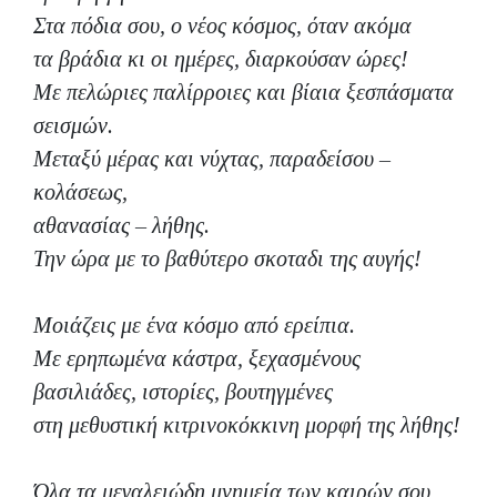
Στα πόδια σου, ο νέος κόσμος, όταν ακόμα
τα βράδια κι οι ημέρες, διαρκούσαν ώρες!
Με πελώριες παλίρροιες και βίαια ξεσπάσματα
σεισμών.
Μεταξύ μέρας και νύχτας, παραδείσου –
κολάσεως,
αθανασίας – λήθης.
Την ώρα με το βαθύτερο σκοταδι της αυγής!
Μοιάζεις με ένα κόσμο από ερείπια.
Με ερηπωμένα κάστρα, ξεχασμένους
βασιλιάδες, ιστορίες, βουτηγμένες
στη μεθυστική κιτρινοκόκκινη μορφή της λήθης!
Όλα τα μεγαλειώδη μνημεία των καιρών σου,