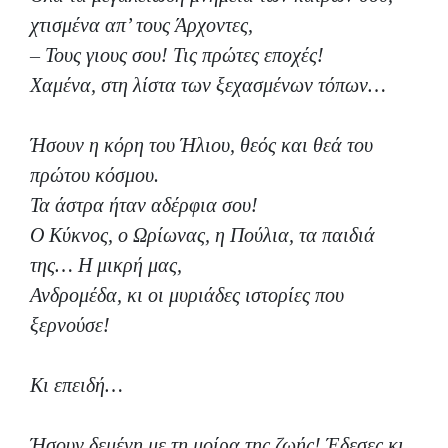
χτισμένα απ’ τους Άρχοντες,
– Τους γιους σου! Τις πρώτες εποχές!
Χαμένα, στη λίστα των ξεχασμένων τόπων…
Ήσουν η κόρη του Ήλιου, θεός και θεά του
πρώτου κόσμου.
Τα άστρα ήταν αδέρφια σου!
Ο Κύκνος, ο Ωρίωνας, η Πούλια, τα παιδιά
της… Η μικρή μας,
Ανδρομέδα, κι οι μυριάδες ιστορίες που
ξερνούσε!
Κι επειδή…
Ήσουν δεμένη με τη μοίρα της ζωής! Έδεσες κι