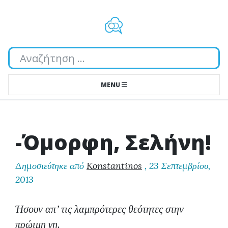
Αναζήτηση...
MENU
-Όμορφη, Σελήνη!
Δημοσιεύτηκε από
Konstantinos
,
23 Σεπτεμβρίου,
2013
Ήσουν απ’ τις λαμπρότερες θεότητες στην
πρώιμη γη.