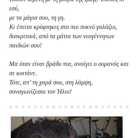
εσύ,
με τα μάγια σου, τη γη.
Κι έπειτα κρύφτηκες στο πιο πυκνό γαλάζιο,
διακριτικά, από τα μάτια των νεογέννητων
παιδιών σου!
Μα όταν είναι βράδυ πια, ανοίγει ο ουρανός και
σε κοιτάνε.
Τότε, απ’ τη χαρά σου, στη λάμψη,
συναγωνίζεσαι τον Ήλιο!