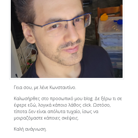
Γεια σου, με λένε Κωνσταντίνο.
Καλωσήρθες στο προσωπικό μου blog. Δε ξέρω τι σε
έφερε εδώ, λογικά κάποιο λάθος click. Ωστόσο,
τίποτα δεν είναι απόλυτα τυχαίο, ίσως να
μοιραζόμαστε κάποιες σκέψεις.
Καλή ανάγνωση.