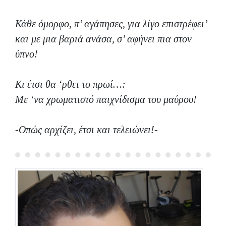
Κάθε όμορφο, π’ αγάπησες, για λίγο επιστρέφει’
και με μια βαριά ανάσα, σ’ αφήνει πια στον
ύπνο!
Κι έτσι θα ‘ρθει το πρωί…:
Με ‘να χρωματιστό παιχνίδισμα του μαύρου!
-Οπώς αρχίζει, έτσι και τελειώνει!-