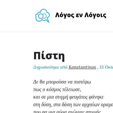
Λόγος εν Λόγοις
Πίστη
Δημοσιεύτηκε από
Konstantinos
,
13 Οκτ
Δε θα μπορούσα να πιστέψω
πως ο κόσμος τέλειωσε,
και σε μια στιγμή φευγάτος φάνηκε
στη δύση, στα δάση των αρχαίων οραμ
που σα μια αύρα αιώνιας στιγμής