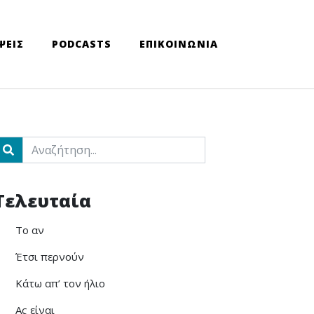
ΨΕΙΣ
PODCASTS
ΕΠΙΚΟΙΝΩΝΙΑ
ch
Τελευταία
Το αν
Έτσι περνούν
Κάτω απ’ τον ήλιο
Ας είναι