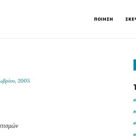
ΠΟΙΗΣΗ
ΣΚΕ
Sear
ωβρίου, 2005
ατισμών