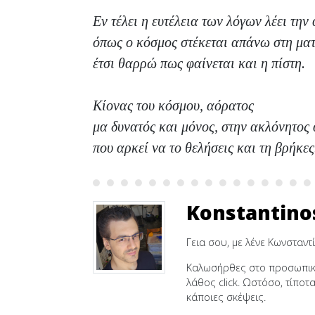
Εν τέλει η ευτέλεια των λόγων λέει την
όπως ο κόσμος στέκεται απάνω στη ματ
έτσι θαρρώ πως φαίνεται και η πίστη.
Κίονας του κόσμου, αόρατος
μα δυνατός και μόνος, στην ακλόνητος 
που αρκεί να το θελήσεις και τη βρήκες
Konstantino
Γεια σου, με λένε Κωνσταντί
Καλωσήρθες στο προσωπικό 
λάθος click. Ωστόσο, τίποτ
κάποιες σκέψεις.