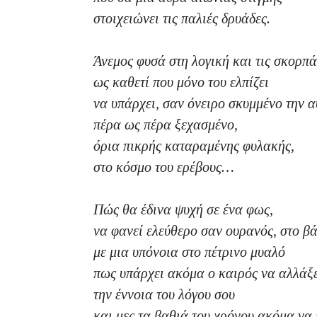
στοιχειώνει τις παλιές δρυάδες.
Άνεμος φυσά στη λογική και τις σκορπά
ως καθετί που μόνο του ελπίζει
να υπάρχει, σαν όνειρο σκυμμένο την α
πέρα ως πέρα ξεχασμένο,
όρια πικρής καταραμένης φυλακής,
στο κόσμο του ερέβους…
Πώς θα έδινα ψυχή σε ένα φως,
να φανεί ελεύθερο σαν ουρανός, στο β
με μια υπόνοια στο πέτρινο μυαλό
πως υπάρχει ακόμα ο καιρός να αλλάξε
την έννοια του λόγου σου
και μες τα βαθιά του χρόνου ακόμα να ε