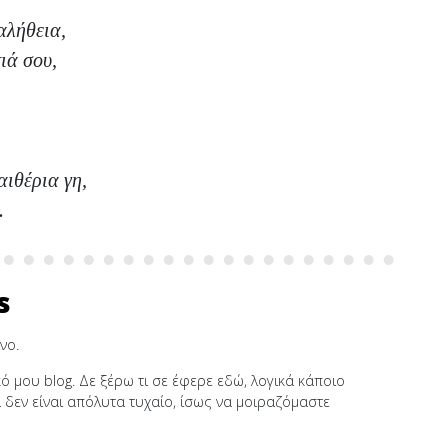
 αλήθεια,
ιά σου,
αιθέρια γη,
.
s
νο.
μου blog. Δε ξέρω τι σε έφερε εδώ, λογικά κάποιο
α δεν είναι απόλυτα τυχαίο, ίσως να μοιραζόμαστε