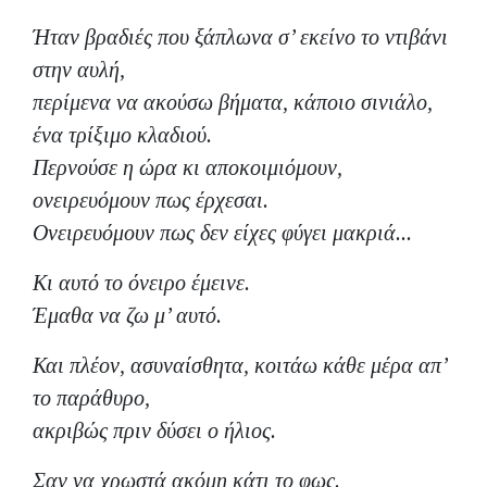
Ήταν βραδιές που ξάπλωνα σ’ εκείνο το ντιβάνι
στην αυλή,
περίμενα να ακούσω βήματα, κάποιο σινιάλο,
ένα τρίξιμο κλαδιού.
Περνούσε η ώρα κι αποκοιμιόμουν,
ονειρευόμουν πως έρχεσαι.
Ονειρευόμουν πως δεν είχες φύγει μακριά...
Κι αυτό το όνειρο έμεινε.
Έμαθα να ζω μ’ αυτό.
Και πλέον, ασυναίσθητα, κοιτάω κάθε μέρα απ’
το παράθυρο,
ακριβώς πριν δύσει ο ήλιος.
Σαν να χρωστά ακόμη κάτι το φως.